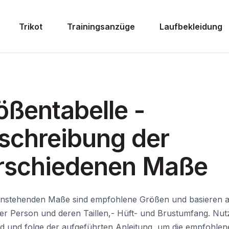
Trikot
Trainingsanzüge
Laufbekleidung
ößentabelle -
schreibung der
rschiedenen Maße
enstehenden Maße sind empfohlene Größen und basieren a
er Person und deren Taillen,- Hüft- und Brustumfang. Nut
 und folge der aufgeführten Anleitung, um die empfohle