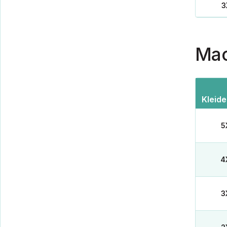
3
Mac
Kleid
5
4
3