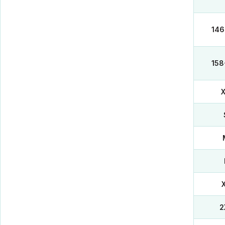
146
158
2