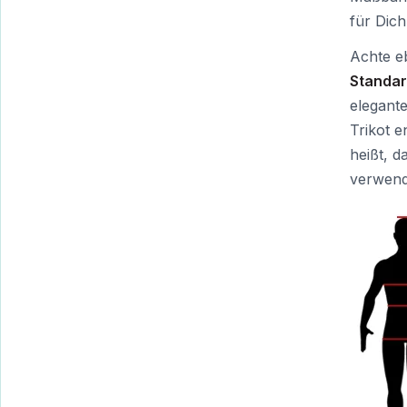
für Dich
Achte eb
Standa
elegant
Trikot e
heißt, d
verwend