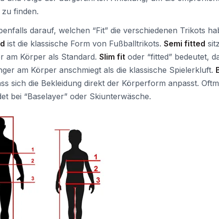
 zu finden.
enfalls darauf, welchen “Fit” die verschiedenen Trikots ha
rd
ist die klassische Form von Fußballtrikots.
Semi fitted
sitz
er am Körper als Standard.
Slim fit
oder “fitted” bedeutet, d
nger am Körper anschmiegt als die klassische Spielerkluft.
ass sich die Bekleidung direkt der Körperform anpasst. Oftm
et bei “Baselayer” oder Skiunterwäsche.