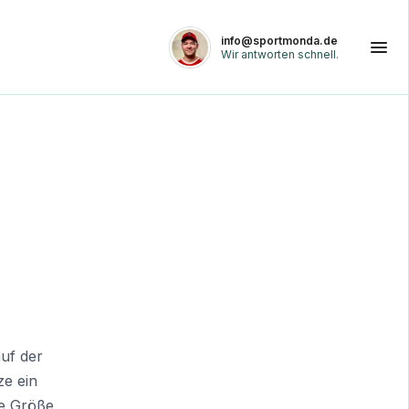
info@sportmonda.de
Wir antworten schnell.
uf der
ze ein
ne Größe