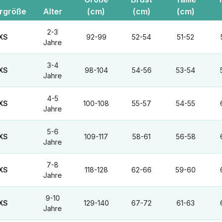
ergröße
Alter
(cm)
(cm)
(cm)
2-3
XS
92-99
52-54
51-52
Jahre
3-4
XS
98-104
54-56
53-54
Jahre
4-5
XS
100-108
55-57
54-55
Jahre
5-6
XS
109-117
58-61
56-58
Jahre
7-8
XS
118-128
62-66
59-60
Jahre
9-10
XS
129-140
67-72
61-63
Jahre