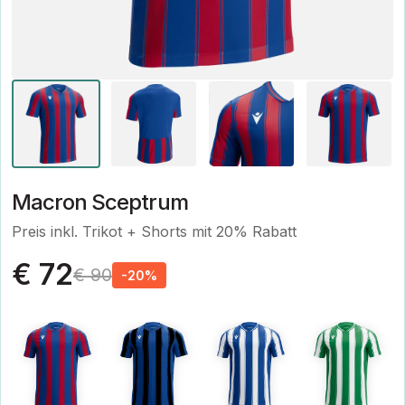
Macron Sceptrum
Preis inkl. Trikot + Shorts mit 20% Rabatt
€ 72
€ 90
-20%