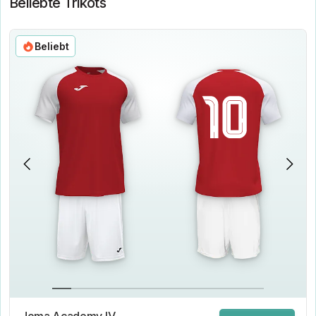
Beliebte Trikots
Beliebt