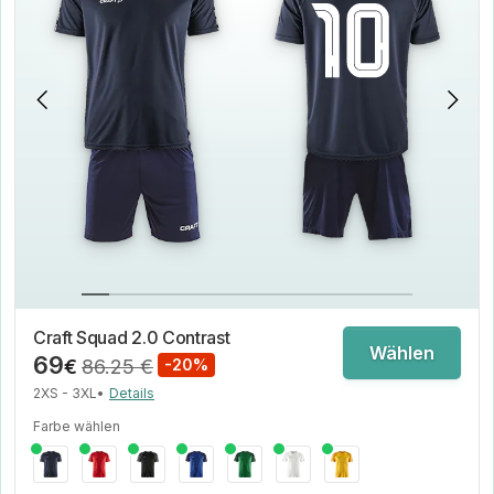
Craft Squad 2.0 Contrast
Wählen
69
€
86.25 €
-20%
2XS - 3XL
•
Details
Farbe wählen