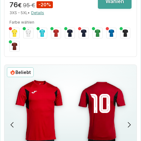
Wählen
76
€
95 €
-20%
3XS - 5XL
•
Details
Farbe wählen
Beliebt