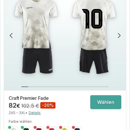
Craft Premier Fade
Wählen
82
€
102.5 €
-20%
2XS - 3XL
•
Details
Farbe wählen